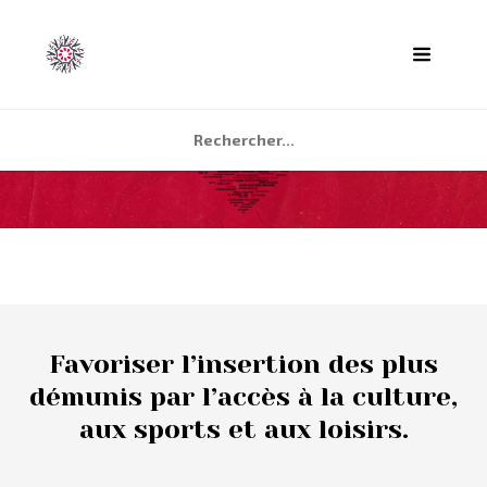
ACCUEIL
AGENDA
PARTENAIRES
TÉMOIGNAGES
Favoriser l’insertion des plus
QUI SOMMES NOUS ?
démunis par l’accès à la culture,
aux sports et aux loisirs.
CONTACT