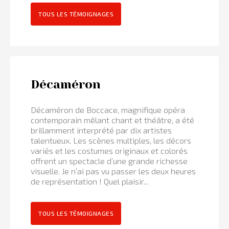
TOUS LES TÉMOIGNAGES
Décaméron
Décaméron de Boccace, magnifique opéra
contemporain mêlant chant et théâtre, a été
brillamment interprété par dix artistes
talentueux. Les scènes multiples, les décors
variés et les costumes originaux et colorés
offrent un spectacle d’une grande richesse
visuelle. Je n’ai pas vu passer les deux heures
de représentation ! Quel plaisir...
TOUS LES TÉMOIGNAGES