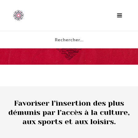
ACCUEIL
AGENDA
PARTENAIRES
TÉMOIGNAGES
Favoriser l’insertion des plus
QUI SOMMES NOUS ?
démunis par l’accès à la culture,
aux sports et aux loisirs.
CONTACT