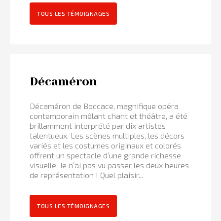
TOUS LES TÉMOIGNAGES
Décaméron
Décaméron de Boccace, magnifique opéra
contemporain mêlant chant et théâtre, a été
brillamment interprété par dix artistes
talentueux. Les scènes multiples, les décors
variés et les costumes originaux et colorés
offrent un spectacle d’une grande richesse
visuelle. Je n’ai pas vu passer les deux heures
de représentation ! Quel plaisir...
TOUS LES TÉMOIGNAGES