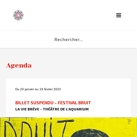
ACCUEIL
Agenda
AGENDA
PARTENAIRES
Du 20 janvier au 19 février 2023
TÉMOIGNAGES
BILLET SUSPENDU – FESTIVAL BRUIT
QUI SOMMES NOUS ?
LA VIE BRÈVE - THÉÂTRE DE L'AQUARIUM
CONTACT