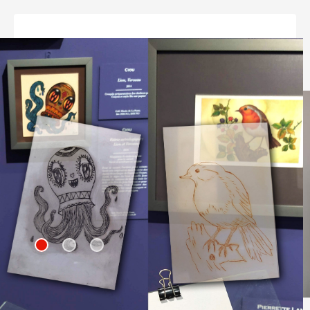
Atelier Apprentis graveurs