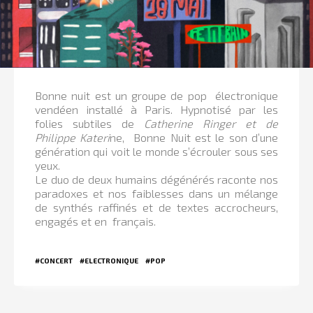
Bonne nuit est un groupe de pop électronique
vendéen installé à Paris.
Hypnotisé par les
folies subtiles de
Catherine Ringer et de
Philippe Kateri
ne, Bonne Nuit est le son d’une
génération qui voit le monde s’écrouler sous ses
yeux.
Le duo de deux humains dégénérés raconte nos
paradoxes et nos faiblesses dans un mélange
de synthés raffinés et de textes accrocheurs,
engagés et en français.
#CONCERT
#ELECTRONIQUE
#POP