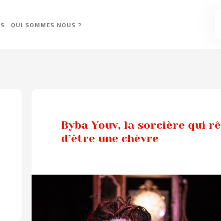
ES
QUI SOMMES NOUS ?
Byba Youv, la sorcière qui rê
d’être une chèvre