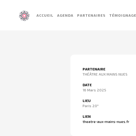
ACCUEIL
AGENDA
PARTENAIRES
TÉMOIGNAG
PARTENAIRE
THÉÂTRE AUX MAINS NUES
DATE
16 Mars 2025
LIEU
Paris 20°
LIEN
theatre-aux-mains-nues.fr