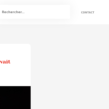
CONTACT
vait