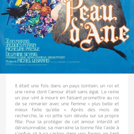
Il était une fois dans un pays lointain, un roi et
une reine dont l’amour était sans égal. La reine
un jour vint à mourir en faisant promettre au roi
de se remarier avec une femme « plus belle et
mieux faite qu’elle ». Après des mois de
recherche, le roi jette son dévolu sur sa propre
fille. Pour la protéger de cet amour interdit et
déraisonnable, sa marraine la bonne fée l’aide à
s’enfuir et à se cacher dans une ferme, en tant