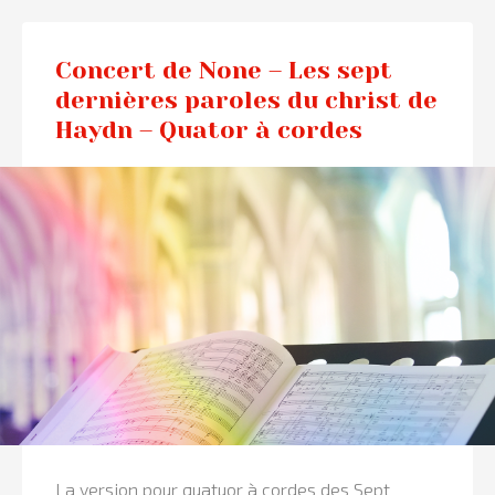
Concert de None – Les sept
dernières paroles du christ de
Haydn – Quator à cordes
La version pour quatuor à cordes des Sept