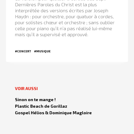
Dernières Paroles du Christ est la plus
interprétée des versions écrites par Joseph
Haydn : pour orchestre, pour quatuor à cordes,
pour solistes chœur et orchestre ; sans oublier
celle pour piano qu’il n’a pas réalisé lui-même
mais qu’il a supervisé et approuvé.
#CONCERT
#MUSIQUE
VOIR AUSSI
Sinon on te mange !
Plastic Beach de Gorillaz
Gospel Hélios & Dominique Magloire