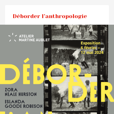
Déborder l’anthropologie