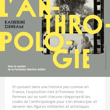
En puisant dans une histoire peu connue en
France, l’exposition met à l’honneur trois
femmes qui se sont chacune réapproprié les
codes de l’anthropologie pour s’en émanciper et
devenir des figures militantes et artistiques