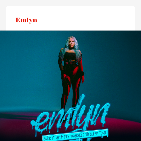
Emlyn