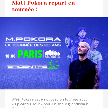
Matt Pokora repart en
tournée !
Matt Pokora
est à nouveau en tournée avec
« Epicentre Tour » pour un show grandiose à