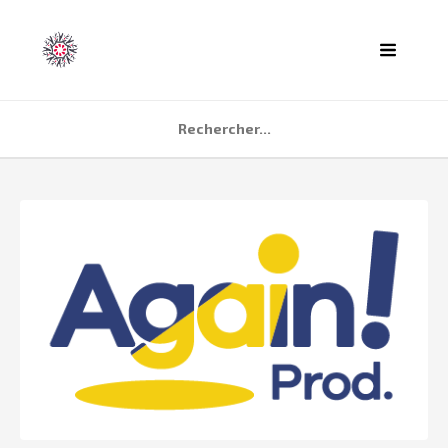
ACCUEIL
AGENDA
PARTENAIRES
TÉMOIGNAGES
QUI SOMMES NOUS ?
CONTACT