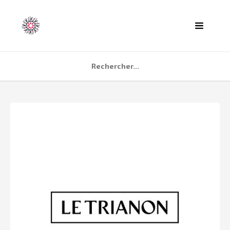
ACCUEIL
AGENDA
PARTENAIRES
TÉMOIGNAGES
QUI SOMMES NOUS ?
CONTACT