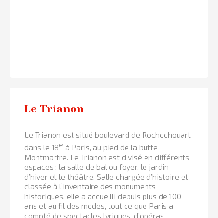
Le Trianon
Le Trianon est situé boulevard de Rochechouart
e
dans le 18
à Paris, au pied de la butte
Montmartre. Le Trianon est divisé en différents
espaces : la salle de bal ou foyer, le jardin
d’hiver et le théâtre. Salle chargée d’histoire et
classée à l’inventaire des monuments
historiques, elle a accueilli depuis plus de 100
ans et au fil des modes, tout ce que Paris a
compté de spectacles lyriques, d’opéras