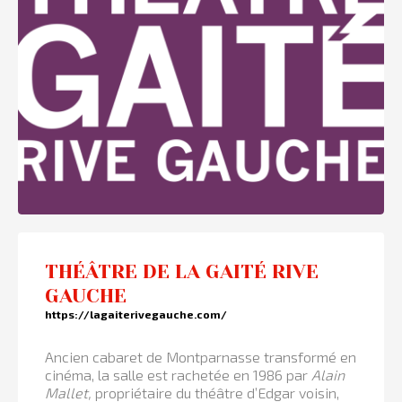
THÉÂTRE DE LA GAITÉ RIVE
GAUCHE
https://lagaiterivegauche.com/
Ancien cabaret de Montparnasse transformé en
cinéma, la salle est rachetée en 1986 par
Alain
Mallet,
propriétaire du théâtre d’Edgar voisin,