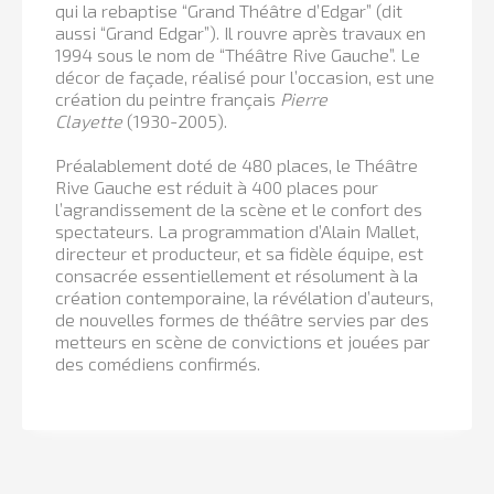
qui la rebaptise “Grand Théâtre d’Edgar” (dit
aussi “Grand Edgar”). Il rouvre après travaux en
1994 sous le nom de “Théâtre Rive Gauche”. Le
décor de façade, réalisé pour l’occasion, est une
création du peintre français
Pierre
Clayette
(1930-2005).
Préalablement doté de 480 places, le Théâtre
Rive Gauche est réduit à 400 places pour
l’agrandissement de la scène et le confort des
spectateurs. La programmation d’Alain Mallet,
directeur et producteur, et sa fidèle équipe, est
consacrée essentiellement et résolument à la
création contemporaine, la révélation d’auteurs,
de nouvelles formes de théâtre servies par des
metteurs en scène de convictions et jouées par
des comédiens confirmés.