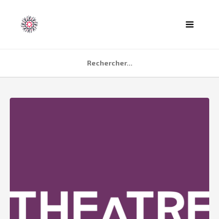
ACCUEIL
AGENDA
PARTENAIRES
TÉMOIGNAGES
QUI SOMMES NOUS ?
CONTACT