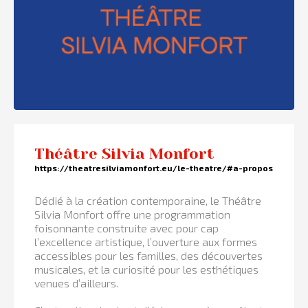
Théâtre Silvia Monfort
https://theatresilviamonfort.eu/le-theatre/#a-propos
Dédié à la création contemporaine, le Théâtre
Silvia Monfort offre une programmation
foisonnante construite avec pour cap
l’excellence artistique, l’ouverture aux formes
accessibles pour les familles, des découvertes
musicales, et la curiosité pour les esthétiques
venues d’ailleurs.