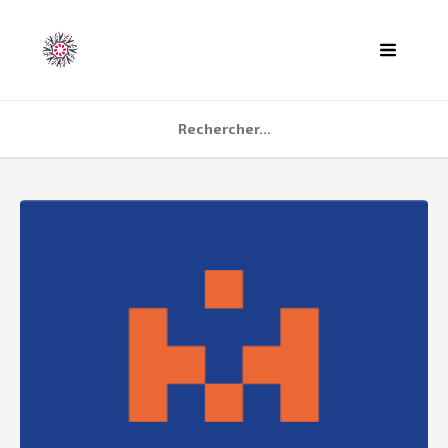
ACCUEIL
AGENDA
PARTENAIRES
TÉMOIGNAGES
QUI SOMMES NOUS ?
CONTACT