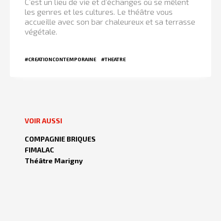
C’est un lieu de vie et d’échanges où se mêlent
les genres et les cultures. Le théâtre vous
accueille avec son bar chaleureux et sa terrasse
végétale.
#CREATIONCONTEMPORAINE
#THEATRE
VOIR AUSSI
COMPAGNIE BRIQUES
FIMALAC
Théâtre Marigny