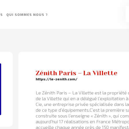
ES
QUI SOMMES NOUS ?
Zénith Paris – La Villette
https://le-zenith.com/
Le Zénith Paris – La Villette est la propriété
de la Villette qui en a délégué l’exploitation à
Cie, une entreprise privée spécialisée dans l
de ce type d’équipements.C’est la première s
construite sous l’enseigne « Zénith », qui co
aujourd’hui 17 réalisations en France Métropoli
accueille chaque année près de 150 manifest