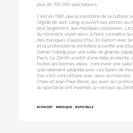
plus de 700 000 spectateurs.
C’est en 1981, que le ministère de la Culture, 
l’égide de Jack Lang, a ouvert ses portes au r
plus largement, aux musiques populaires. La p
du ministère visait alors, à faire connaître la
des musiques d’aujourd’hui. En liaison avec le
et la profession le ministère a confié une étu
Daniel Colling pour une salle de grande capac
Paris. Le Zénith a jaillit d’une idée, évidente
toutes les bonnes idées : concevoir une salle
spécialement adaptée pour ces types de mus
Elle s’est concrétisée avec deux architectes, 
Chaix et Jean Paul Morel, qui, avec les profes
du spectacle ont inventés le concept du Zénit
#CONCERT
#MUSIQUE
#SPECTACLE