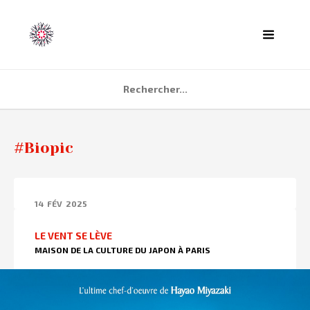
ACCUEIL
#Biopic
AGENDA
PARTENAIRES
14
FÉV
2025
TÉMOIGNAGES
LE VENT SE LÈVE
QUI SOMMES NOUS ?
MAISON DE LA CULTURE DU JAPON À PARIS
CONTACT