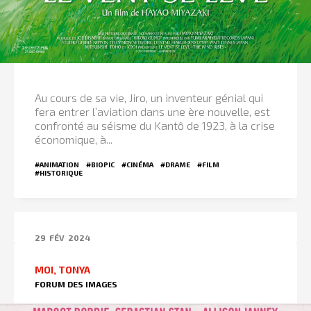
Au cours de sa vie, Jiro, un inventeur génial qui
fera entrer l’aviation dans une ère nouvelle, est
confronté au séisme du Kantô de 1923, à la crise
économique, à...
#ANIMATION
#BIOPIC
#CINÉMA
#DRAME
#FILM
#HISTORIQUE
29
FÉV
2024
MOI, TONYA
FORUM DES IMAGES