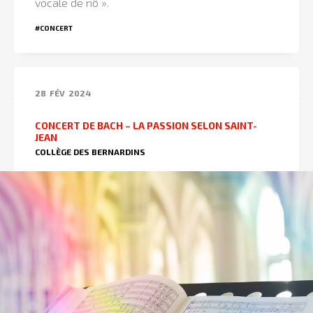
vocale de nô ».
#CONCERT
28
FÉV
2024
CONCERT DE BACH – LA PASSION SELON SAINT-
JEAN
COLLÈGE DES BERNARDINS