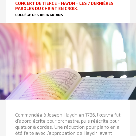
CONCERT DE TIERCE – HAYDN – LES 7 DERNIÈRES
PAROLES DU CHRIST EN CROIX.
COLLÈGE DES BERNARDINS
Commandée à Joseph Haydn en 1786, l’œuvre fut
d’abord écrite pour orchestre, puis réécrite pour
quatuor à cordes. Une réduction pour piano en a
été faite avec l’approbation de Haydn, avant