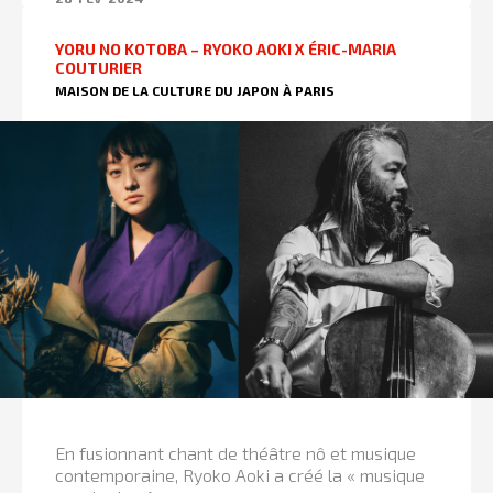
YORU NO KOTOBA – RYOKO AOKI X ÉRIC-MARIA
COUTURIER
MAISON DE LA CULTURE DU JAPON À PARIS
En fusionnant chant de théâtre nô et musique
contemporaine, Ryoko Aoki a créé la « musique