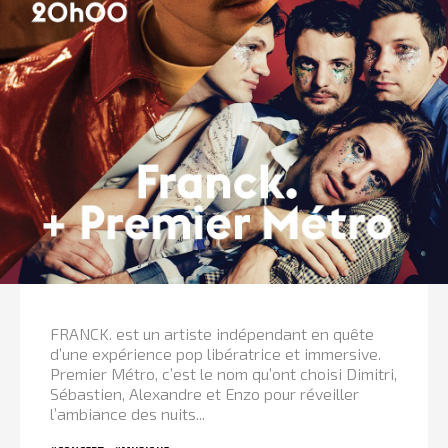
FRANCK. est un artiste indépendant en quête
d’une expérience pop libératrice et immersive.
Premier Métro, c’est le nom qu’ont choisi Dimitri,
Sébastien, Alexandre et Enzo pour réveiller
l’ambiance des nuits...