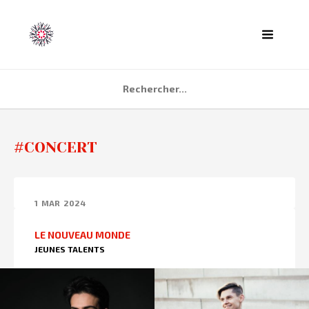
ACCUEIL
#CONCERT
AGENDA
PARTENAIRES
1
MAR
2024
TÉMOIGNAGES
LE NOUVEAU MONDE
QUI SOMMES NOUS ?
JEUNES TALENTS
CONTACT