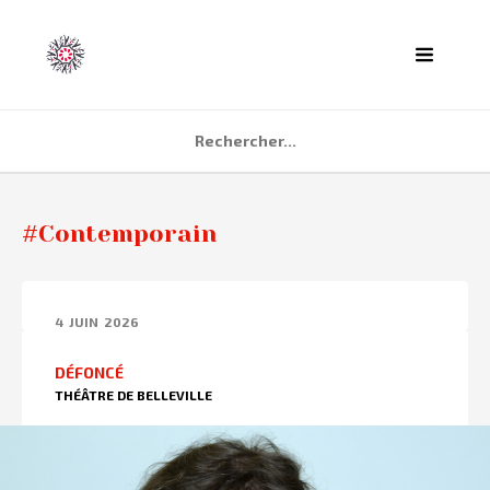
ACCUEIL
#Contemporain
AGENDA
PARTENAIRES
4
JUIN
2026
TÉMOIGNAGES
DÉFONCÉ
QUI SOMMES NOUS ?
THÉÂTRE DE BELLEVILLE
CONTACT