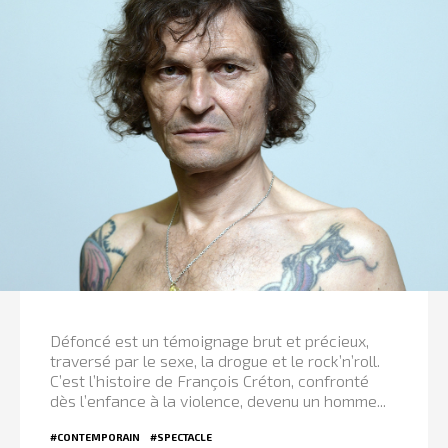
Défoncé est un témoignage brut et précieux,
traversé par le sexe, la drogue et le rock’n’roll.
C’est l’histoire de François Créton, confronté
dès l’enfance à la violence, devenu un homme...
#CONTEMPORAIN
#SPECTACLE