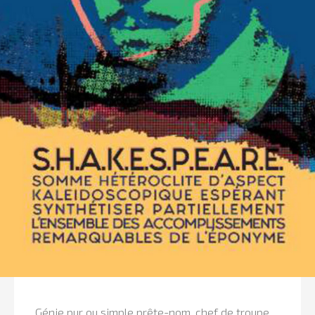
Génie pur ou simple prête-nom, chef de troupe