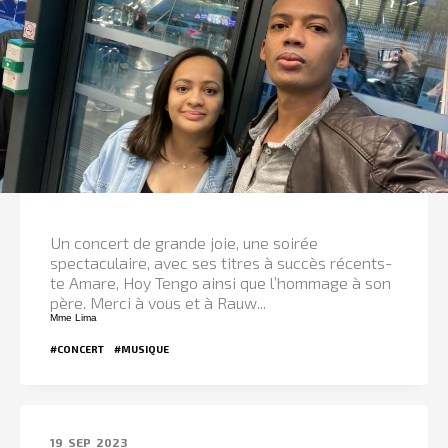
Un concert de grande joie, une soirée
spectaculaire, avec ses titres à succès récents-
te Amare, Hoy Tengo ainsi que l’hommage à son
père. Merci à vous et à Rauw...
Mme Lima
#CONCERT
#MUSIQUE
19
SEP
2023