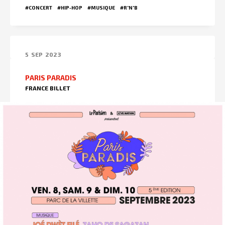
#CONCERT
#HIP-HOP
#MUSIQUE
#R'N'B
5
SEP
2023
PARIS PARADIS
FRANCE BILLET