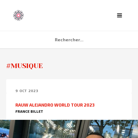
ACCUEIL
#MUSIQUE
AGENDA
PARTENAIRES
9
OCT
2023
TÉMOIGNAGES
RAUW ALEJANDRO WORLD TOUR 2023
QUI SOMMES NOUS ?
FRANCE BILLET
CONTACT