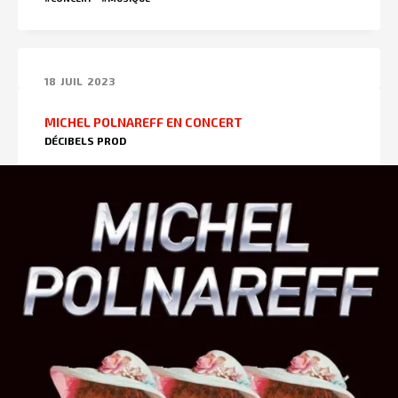
18
JUIL
2023
MICHEL POLNAREFF EN CONCERT
DÉCIBELS PROD