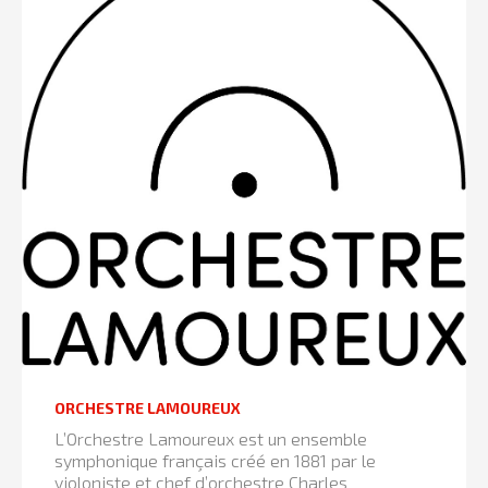
ORCHESTRE LAMOUREUX
L’Orchestre Lamoureux est un ensemble
symphonique français créé en 1881 par le
violoniste et chef d’orchestre Charles