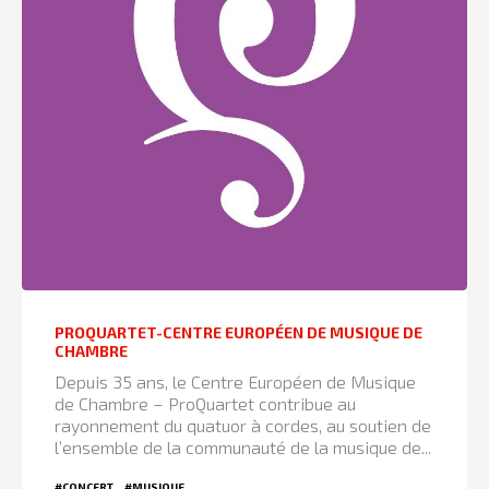
PROQUARTET-CENTRE EUROPÉEN DE MUSIQUE DE
CHAMBRE
Depuis 35 ans, le Centre Européen de Musique
de Chambre – ProQuartet contribue au
rayonnement du quatuor à cordes, au soutien de
l’ensemble de la communauté de la musique de...
#CONCERT
#MUSIQUE