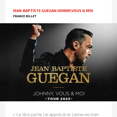
JEAN-BAPTISTE GUEGAN JOHNNY,VOUS & MOI
FRANCE BILLET
« La 1ère partie j’ai apprécié et j’aimerais bien