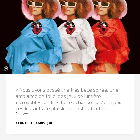
« Nous avons passé une très belle soirée. Une
ambiance de folie, des jeux de lumière
incroyables, de très belles chansons. Merci pour
ces instants de plaisir, de nostalgie et de...
Anonyme
#CONCERT
#MUSIQUE