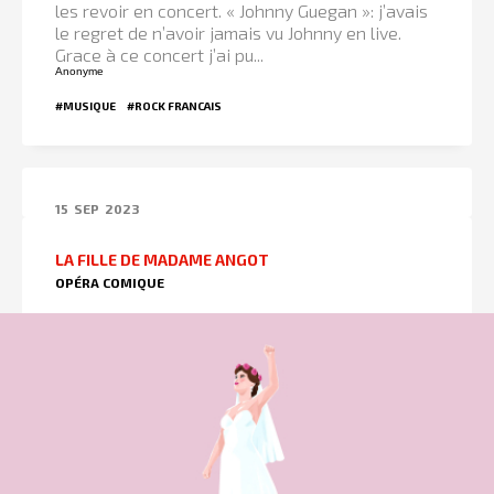
les revoir en concert. « Johnny Guegan »: j’avais
le regret de n’avoir jamais vu Johnny en live.
Grace à ce concert j’ai pu...
Anonyme
#MUSIQUE
#ROCK FRANCAIS
15
SEP
2023
LA FILLE DE MADAME ANGOT
OPÉRA COMIQUE