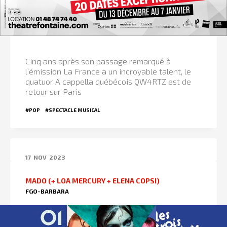
Cinq ans après son passage remarqué à
l’émission La France a un incroyable talent, le
quatuor A cappella québécois QW4RTZ est de
retour sur Paris
#POP
#SPECTACLE MUSICAL
17
NOV
2023
MADO (+ LOA MERCURY + ELENA COPSI)
FGO-BARBARA