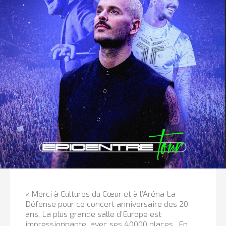
« Merci à Cultures du Cœur et à l’Aréna La
Défense pour ce concert anniversaire des 20
ans. La plus grande salle d’Europe est
impressionnante avec ses 40000 places . En...