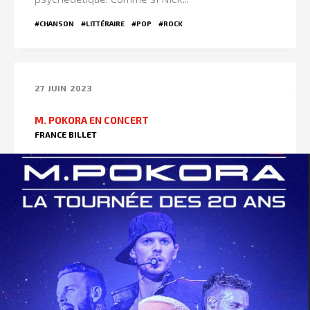
#CHANSON
#LITTÉRAIRE
#POP
#ROCK
27
JUIN
2023
M. POKORA EN CONCERT
FRANCE BILLET