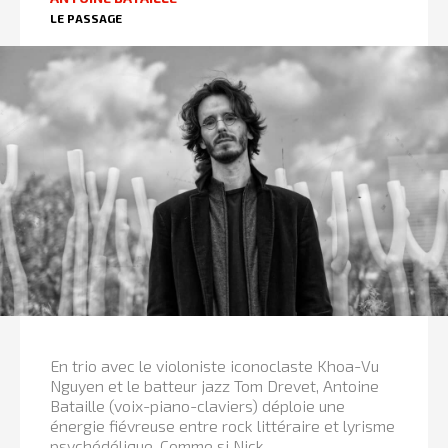
LE PASSAGE
En trio avec le violoniste iconoclaste Khoa-Vu
Nguyen et le batteur jazz Tom Drevet, Antoine
Bataille (voix-piano-claviers) déploie une
énergie fiévreuse entre rock littéraire et lyrisme
psychédélique. Comme si Nick...