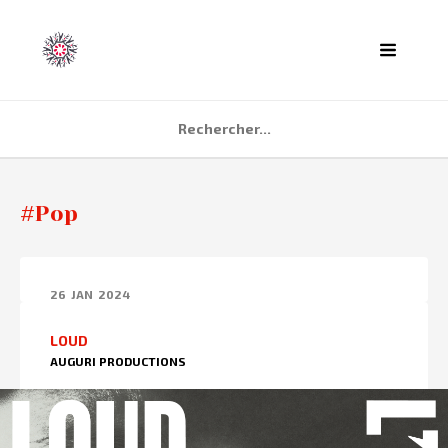
ACCUEIL
#Pop
AGENDA
PARTENAIRES
26
JAN
2024
TÉMOIGNAGES
LOUD
QUI SOMMES NOUS ?
AUGURI PRODUCTIONS
CONTACT