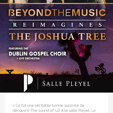
« Ce fut une véritable bonne surprise de
découvrir The sound of U2 à la salle Pleyel. Le