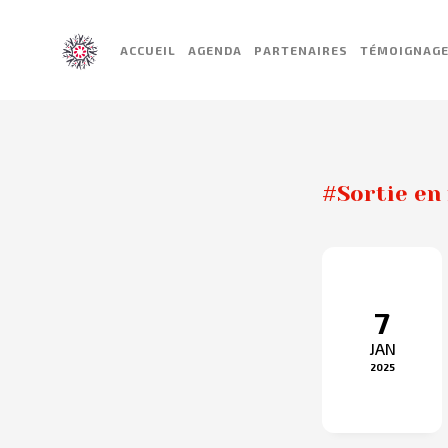
ACCUEIL
AGENDA
PARTENAIRES
TÉMOIGNAG
#Sortie en 
7
JAN
2025