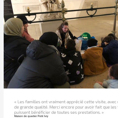
« Les familles ont vraiment apprécié cette visite, avec
de grande qualité. Merci encore pour avoir fait que les 
puissent bénéficier de toutes ses prestations. »
Maison de quartier Petit Ivry