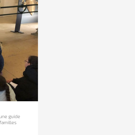
 une guide
familles