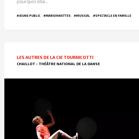
pourquoi elle...
#JEUNE PUBLIC
#MARIONNETTES
#MUSICAL
#SPECTACLE EN FAMILLE
LES AUTRES DE LA CIE TOURNICOTTI
CHAILLOT - THÉÂTRE NATIONAL DE LA DANSE