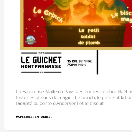
La Fabuleuse Malle du Pays des Contes célèbre Noël av
histoires pleines de magie : Le Grinch, le petit soldat 
(adapté du conte d’Andersen) et le biscuit...
#SPECTACLE EN FAMILLE