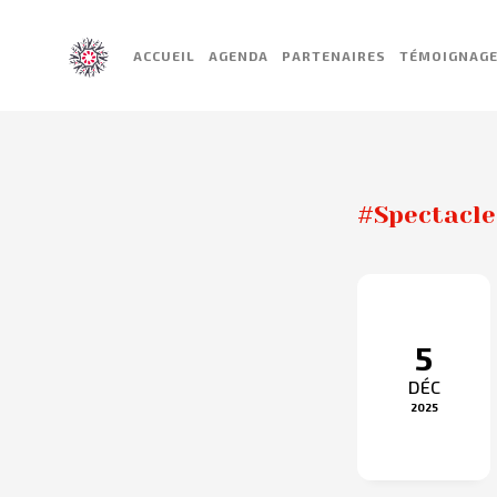
ACCUEIL
AGENDA
PARTENAIRES
TÉMOIGNAG
#Spectacle
5
DÉC
2025