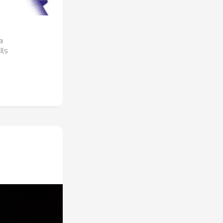
a
Ils