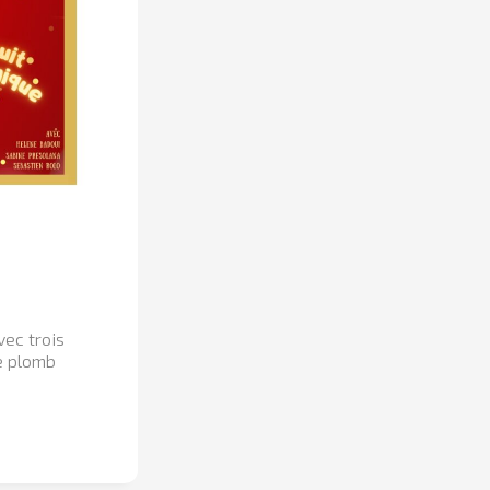
ec trois
de plomb