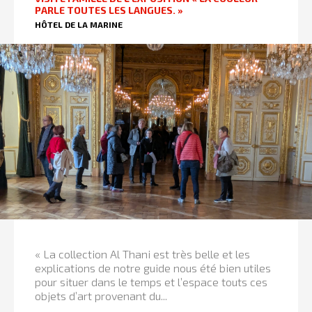
PARLE TOUTES LES LANGUES. »
HÔTEL DE LA MARINE
« La collection Al Thani est très belle et les
explications de notre guide nous été bien utiles
pour situer dans le temps et l’espace touts ces
objets d’art provenant du...