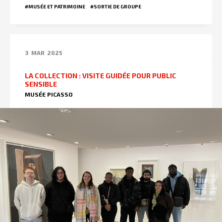
#MUSÉE ET PATRIMOINE
#SORTIE DE GROUPE
3
MAR
2025
LA COLLECTION : VISITE GUIDÉE POUR PUBLIC
SENSIBLE
MUSÉE PICASSO