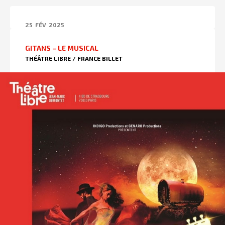
25
FÉV
2025
GITANS – LE MUSICAL
THÉÂTRE LIBRE / FRANCE BILLET