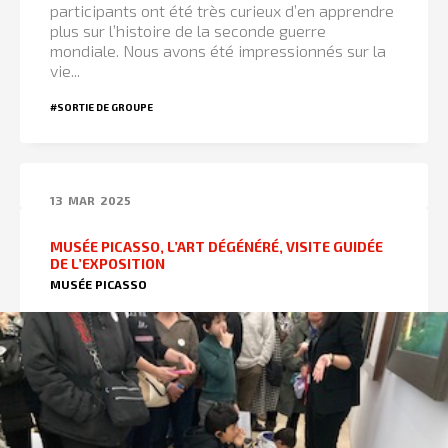
participants ont été très curieux d’en apprendre
plus sur l’histoire de la seconde guerre
mondiale. Nous avons été impressionnés sur la
vie...
#SORTIE DE GROUPE
13
MAR
2025
MUSÉE PICASSO, L’ART DÉGÉNÉRÉ, VISITE GUIDÉE
DE L’EXPOSITION
MUSÉE PICASSO