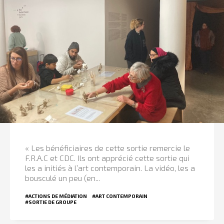
« Les bénéficiaires de cette sortie remercie le
F.R.A.C et CDC. Ils ont apprécié cette sortie qui
les a initiés à l’art contemporain. La vidéo, les a
bousculé un peu (en...
#ACTIONS DE MÉDIATION
#ART CONTEMPORAIN
#SORTIE DE GROUPE