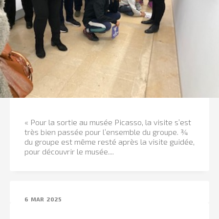
« Pour la sortie au musée Picasso, la visite s’est
très bien passée pour l’ensemble du groupe. ¾
du groupe est même resté après la visite guidée,
pour découvrir le musée....
6
MAR
2025