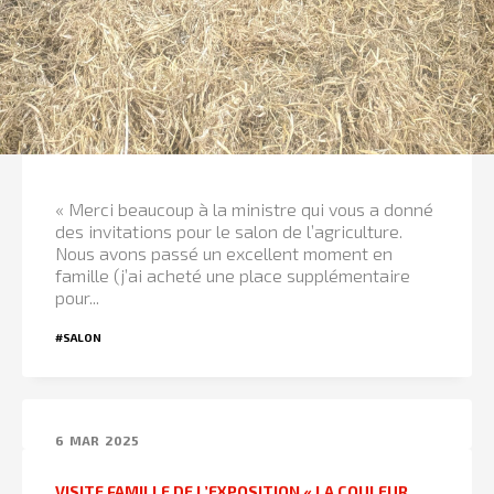
« Merci beaucoup à la ministre qui vous a donné
des invitations pour le salon de l’agriculture.
Nous avons passé un excellent moment en
famille (j’ai acheté une place supplémentaire
pour...
#SALON
6
MAR
2025
VISITE FAMILLE DE L’EXPOSITION « LA COULEUR