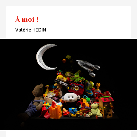
À moi !
Valérie HEDIN