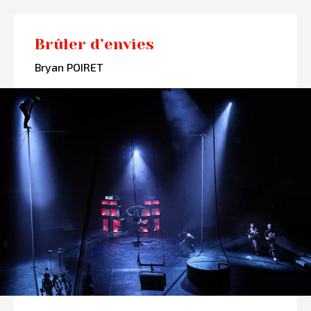
Brûler d’envies
Bryan POIRET