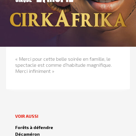
« Merci pour cette belle soirée en famille, le
spectacle est comme d’habitude magnifique.
Merci infiniment »
VOIR AUSSI
Forêts à défendre
Décaméron