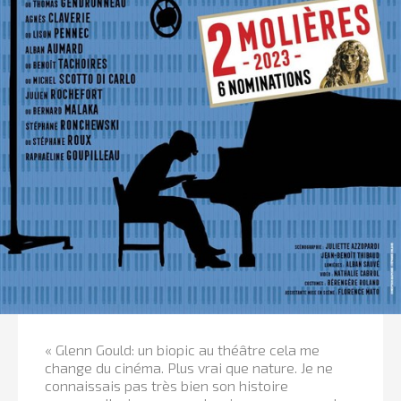
« Glenn Gould: un biopic au théâtre cela me
change du cinéma. Plus vrai que nature. Je ne
connaissais pas très bien son histoire