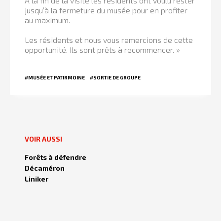
A la fin de la visite les résidents ont voulu rester
jusqu’à la fermeture du musée pour en profiter
au maximum.
Les résidents et nous vous remercions de cette
opportunité. Ils sont prêts à recommencer. »
#MUSÉE ET PATIRMOINE
#SORTIE DE GROUPE
VOIR AUSSI
Forêts à défendre
Décaméron
Liniker