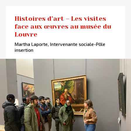
Histoires d’art – Les visites
face aux œuvres au musée du
Louvre
Martha Laporte, Intervenante sociale-Pôle
insertion