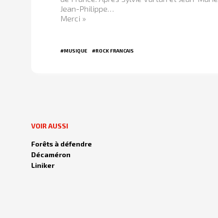
Jean-Philippe…
Merci »
#MUSIQUE
#ROCK FRANCAIS
VOIR AUSSI
Forêts à défendre
Décaméron
Liniker