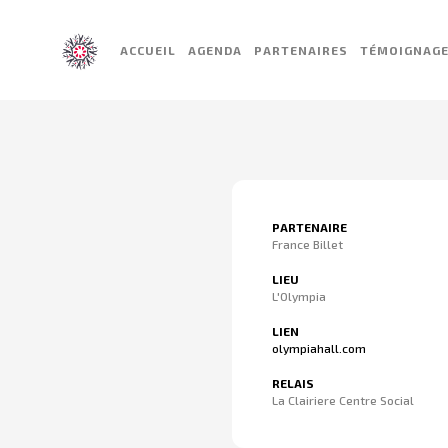
ACCUEIL
AGENDA
PARTENAIRES
TÉMOIGNAG
PARTENAIRE
France Billet
LIEU
L'Olympia
LIEN
olympiahall.com
RELAIS
La Clairiere Centre Social