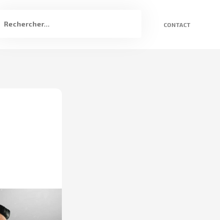
CONTACT