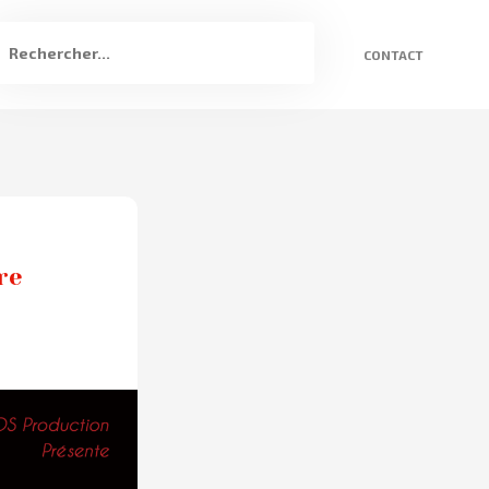
CONTACT
re