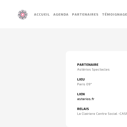
ACCUEIL
AGENDA
PARTENAIRES
TÉMOIGNAG
PARTENAIRE
Astérios Spectacles
LIEU
Paris 09°
LIEN
asterios.fr
RELAIS
La Clairiere Centre Social -CAS