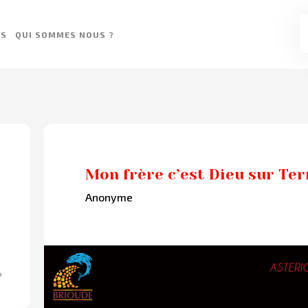
ES
QUI SOMMES NOUS ?
Mon frère c’est Dieu sur Ter
Anonyme
P