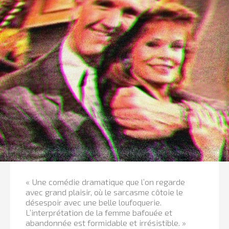
« Une comédie dramatique que l’on regarde
avec grand plaisir, où le sarcasme côtoie le
désespoir avec une belle loufoquerie.
L’interprétation de la femme bafouée et
abandonnée est formidable et irrésistible. »