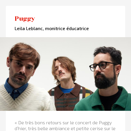
Puggy
Leila Leblanc, monitrice éducatrice
« De très bons retours sur le concert de Puggy
d’hier, très belle ambiance et petite cerise sur le