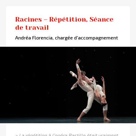
Racines – Répétition, Séance
de travail
Andréa Florencia, chargée d'accompagnement
« La répétition à l’opéra Bastille était vraiment