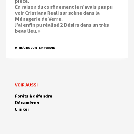
pièce.
En raison du confinement je n’avais pas pu
voir Cristiana Reali sur scène dans la
Ménagerie de Verre.
J’ai enfin pu réalisé 2 Désirs dans un très
beau lieu. »
#THÉÂTRE CONTEMPORAIN
VOIR AUSSI
Forêts à défendre
Décaméron
Liniker