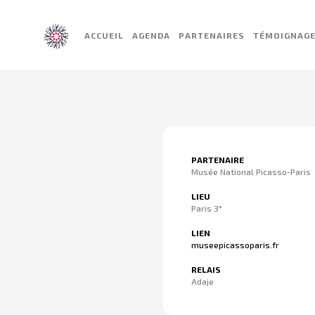
ACCUEIL
AGENDA
PARTENAIRES
TÉMOIGNAG
PARTENAIRE
Musée National Picasso-Paris
LIEU
Paris 3°
LIEN
museepicassoparis.fr
RELAIS
Adaje