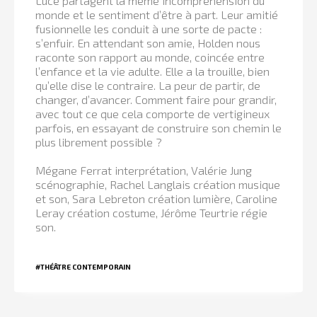
Luce partagent la même incompréhension du
monde et le sentiment d’être à part. Leur amitié
fusionnelle les conduit à une sorte de pacte :
s’enfuir.
En attendant son amie, Holden nous
raconte son rapport au monde, coincée entre
l’enfance et la vie adulte. Elle a la trouille, bien
qu’elle dise le contraire. La peur de partir, de
changer, d’avancer. Comment faire pour grandir,
avec tout ce que cela comporte de vertigineux
parfois, en essayant de construire son chemin le
plus librement possible ?
Mégane Ferrat interprétation, Valérie Jung
scénographie, Rachel Langlais création musique
et son, Sara Lebreton création lumière, Caroline
Leray création costume, Jérôme Teurtrie régie
son.
#THÉÂTRE CONTEMPORAIN