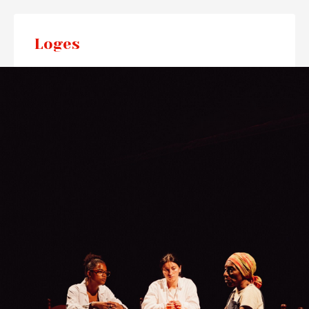
Loges