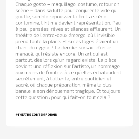
Chaque geste – maquillage, costume, retour en
scène – dans sa lutte pour conjurer le vide qui
guette, semble repousser la fin. La scène
contamine, l’intime devient représentation. Peu
à peu, pensées, rêves et silences affleurent. Un
théâtre de l’entre-deux émerge, où l’invisible
prend toute la place. Et si ces loges étaient un
chant du cygne ? Le dernier sursaut d’un art
menacé, qui résiste encore. Un art qui est
partout, dès lors qu’un regard existe. La pièce
devient une réflexion sur l’artiste, un hommage
aux mains de l’ombre, à ce qu’elles échafaudent
secrètement, à l’attente, entre quotidien et
sacré, où chaque préparation, même la plus
banale, a son dénouement tragique. Et toujours
cette question : pour qui fait-on tout cela ?
#THÉÂTRE CONTEMPORAIN