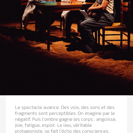
Le spectacle avance. Des voix, des sons et des
fragments sont perceptibles. On imagine par le
négatif. Puis l’ombre gagne les corps : angoisse,
joie, fatigue, espoir. Le lieu, véritable
protagoniste, se fait l’écho des consciences.