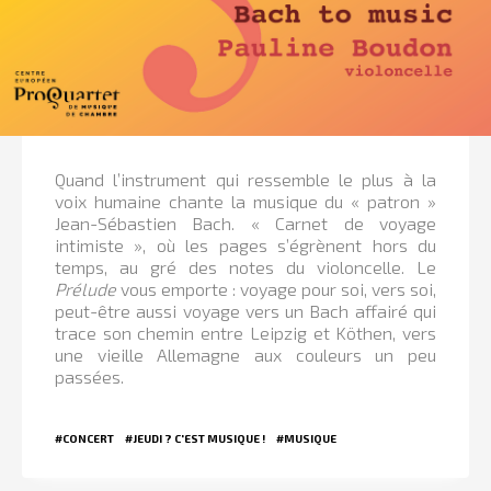
Quand l’instrument qui ressemble le plus à la
voix humaine chante la musique du « patron »
Jean-Sébastien Bach. «
Carnet de voyage
intimiste », où les pages s’égrènent hors du
temps, au gré des notes du violoncelle. Le
Prélude
vous emporte : voyage pour soi, vers soi,
peut-être aussi voyage vers un Bach affairé qui
trace son chemin entre Leipzig et Köthen, vers
une vieille Allemagne aux couleurs un peu
passées.
#CONCERT
#JEUDI ? C'EST MUSIQUE !
#MUSIQUE