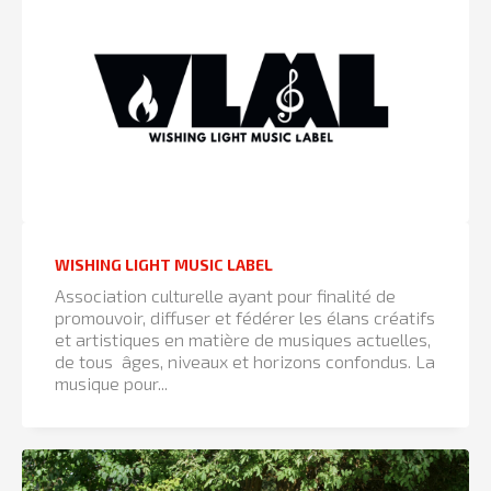
WISHING LIGHT MUSIC LABEL
Association culturelle ayant pour finalité de
promouvoir, diffuser et fédérer les élans créatifs
et artistiques en matière de musiques actuelles,
de tous âges, niveaux et horizons confondus. La
musique pour...