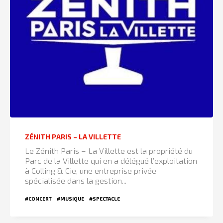
ZÉNITH PARIS – LA VILLETTE
Le Zénith Paris – La Villette est la propriété du
Parc de la Villette qui en a délégué l’exploitation
à Colling & Cie, une entreprise privée
spécialisée dans la gestion...
#CONCERT
#MUSIQUE
#SPECTACLE