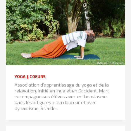
YOGA § COEURS
Association d’apprentissage du yoga et de la
relaxation. Initié en Inde et en Occident, Marc
accompagne ses élèves avec enthousiasme
dans les « figures », en douceur et avec
dynamisme, à l’aide...