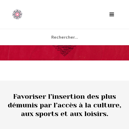
ACCUEIL
AGENDA
PARTENAIRES
TÉMOIGNAGES
Favoriser l’insertion des plus
QUI SOMMES NOUS ?
démunis par l’accès à la culture,
aux sports et aux loisirs.
CONTACT