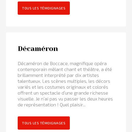
TOUS LES TÉMOIGNAGES
Décaméron
Décaméron de Boccace, magnifique opéra
contemporain mêlant chant et théâtre, a été
brillamment interprété par dix artistes
talentueux. Les scènes multiples, les décors
variés et les costumes originaux et colorés
offrent un spectacle d’une grande richesse
visuelle. Je n’ai pas vu passer les deux heures
de représentation ! Quel plaisir...
TOUS LES TÉMOIGNAGES